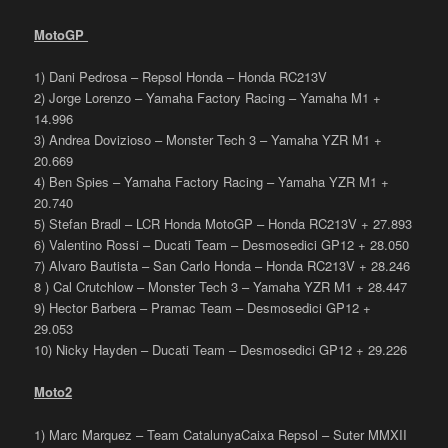
MotoGP
1) Dani Pedrosa – Repsol Honda – Honda RC213V
2) Jorge Lorenzo – Yamaha Factory Racing – Yamaha M1 +
14.996
3) Andrea Dovizioso – Monster Tech 3 – Yamaha YZR M1 +
20.669
4) Ben Spies – Yamaha Factory Racing – Yamaha YZR M1 +
20.740
5) Stefan Bradl – LCR Honda MotoGP – Honda RC213V + 27.893
6) Valentino Rossi – Ducati Team – Desmosedici GP12 + 28.050
7) Alvaro Bautista – San Carlo Honda – Honda RC213V + 28.246
8 ) Cal Crutchlow – Monster Tech 3 – Yamaha YZR M1 + 28.447
9) Hector Barbera – Pramac Team – Desmosedici GP12 +
29.053
10) Nicky Hayden – Ducati Team – Desmosedici GP12 + 29.226
Moto2
1) Marc Marquez – Team CatalunyaCaixa Repsol – Suter MMXII