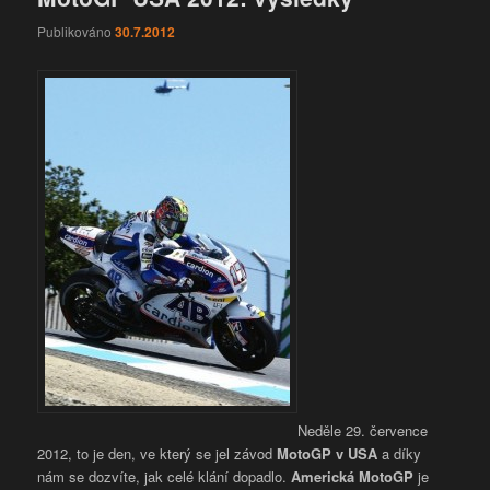
Publikováno
30.7.2012
Neděle 29. července
2012, to je den, ve který se jel závod
MotoGP v USA
a díky
nám se dozvíte, jak celé klání dopadlo.
Americká MotoGP
je