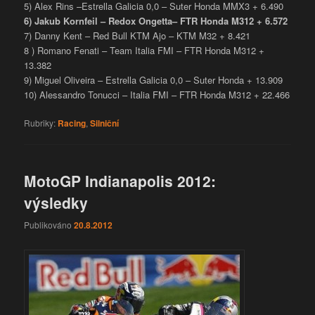
5) Alex Rins –Estrella Galicia 0,0 – Suter Honda MMX3 + 6.490
6) Jakub Kornfeil – Redox Ongetta– FTR Honda M312 + 6.572
7) Danny Kent – Red Bull KTM Ajo – KTM M32 + 8.421
8 ) Romano Fenati – Team Italia FMI – FTR Honda M312 +
13.382
9) Miguel Oliveira – Estrella Galicia 0,0 – Suter Honda + 13.909
10) Alessandro Tonucci – Italia FMI – FTR Honda M312 + 22.466
Rubriky:
Racing
,
Silniční
MotoGP Indianapolis 2012:
výsledky
Publikováno
20.8.2012