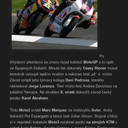
Po
třítýdenní přestávce se znovu rozjel kolotoč
MotoGP
a to opět
ve Spojených Státech. Minule tak dokonalý
Casey Stoner
musel
tentokrát ustoupit lepším rivalům a nakonec bral „až“ 4. místo.
Závod ovládl jeho týmový kolega
Dani Pedrosa
, kterého
následoval
Jorge Lorenzo
. Třetí místo bral Andrea Dovizioso na
satelitní Yamaze. Na skvělém
8. místě
dokončil závod český
jezdec
Karel Abraham
.
Třídu
Moto2
ovládl
Marc Marquez
na motocyklu
Suter
, druhý
dokončil Pol Espargado a bronz bral Julian Simon. Stupně vítězů
si v nejslabší kubatuře
Moto3
rozebrali jezdci
na strojích KTM
v
pořadí
Luis Salom
, Sandro Cortese a Jonas Folger. České eso v