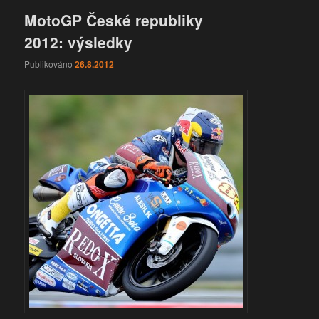
MotoGP České republiky
2012: výsledky
Publikováno
26.8.2012